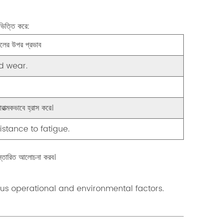
 ভিত্তি করে:
লের উপর প্রভাব
d wear.
াত্মকভাবে হ্রাস করে।
istance to fatigue.
িস্তারিত আলোচনা করব।
rious operational and environmental factors.