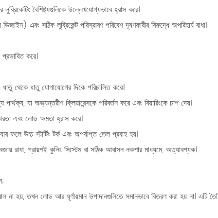
র লুব্রিকেটিং বৈশিষ্ট্যগুলিকে উল্লেখযোগ্যভাবে হ্রাস করে।
ডিজাইন) এবং সঠিক লুব্রিকেন্ট
পরিস্রাবণ
পরিবেশ দূষণকারীর বিরুদ্ধে অপরিহার্য বাধা।
 প্রভাবিত করে।
এবং ধাতু থেকে ধাতু যোগাযোগের দিকে পরিচালিত করে।
যে পার্থক্য, যা অভ্যন্তরীণ ক্লিয়ারেন্সকে পরিবর্তন করে এবং বিয়ারিংকে চাপ দেয়।
রতা এবং লোড ক্ষমতা হ্রাস করে।
যার ফলে উচ্চ স্টার্টিং টর্ক এবং অপর্যাপ্ত তেল প্রবাহ হয়।
 বজায় রাখা, প্রায়শই কুলিং সিস্টেম বা সঠিক আবাসন নকশার মাধ্যমে, অত্যাবশ্যক।
ন.
রাল না হয়, তখন লোড আর ঘূর্ণায়মান উপাদানগুলিতে সমানভাবে বিতরণ করা হয় না। এটি ত