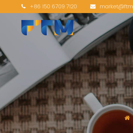
+86 150 6709 7120
market@ftm