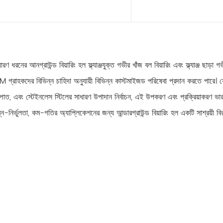
আরও পড়ুন
আরও পড়ুন
ারণ ধরনের আনগ্রাউন্ড বিয়ারিং হল ফ্ল্যাঞ্জযুক্ত গভীর খাঁজ বল বিয়ারিং এবং ফ্ল্যাঞ্জ ছাড়া গ
M গ্রাহকদের বিভিন্ন চাহিদা অনুযায়ী বিভিন্ন কাস্টমাইজড পরিষেবা প্রদান করতে পারে। য
্পাত, এবং স্টেইনলেস স্টিলের সাধারণ উপাদান নির্বাচন, এই উপকরণ এবং প্রক্রিয়াকরণ ভা
্ন-নির্ভুলতা, কম-গতির অ্যাপ্লিকেশনের জন্য আন্ডারগ্রাউন্ড বিয়ারিং হল একটি সাশ্রয়ী বিক