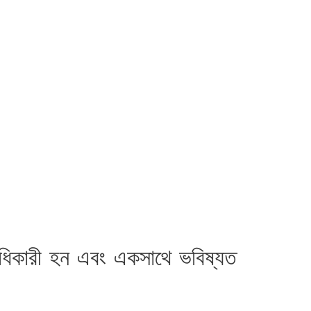
রাধিকারী হন এবং একসাথে ভবিষ্যত