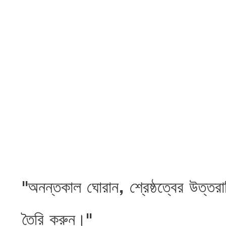
"অনন্তকাল ঘোরান, শ্রেষ্ঠত্বের উত্ত
তৈরি করুন।"