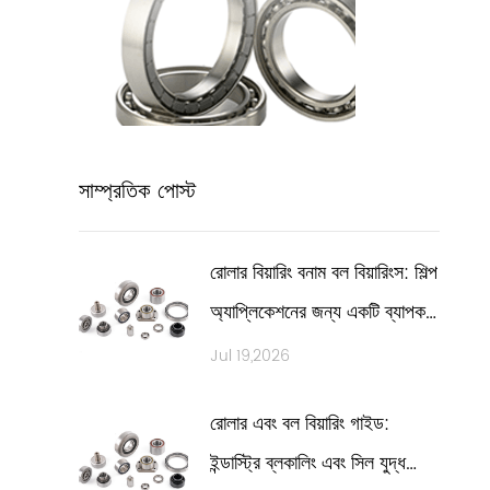
সাম্প্রতিক পোস্ট
রোলার বিয়ারিং বনাম বল বিয়ারিংস: শিল্প
অ্যাপ্লিকেশনের জন্য একটি ব্যাপক
প্রযুক্তিগত তুলনা
Jul 19,2026
রোলার এবং বল বিয়ারিং গাইড:
ইন্ডাস্ট্রি ব্লকালিং এবং সিল যুদ্ধ