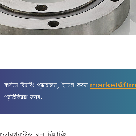
কাস্টম বিয়ারিং প্রয়োজন, ইমেল করুন
market@ft
প্রতিক্রিয়া জন্য.
ন্ডারগ্রাউন্ড বল বিয়ারিং