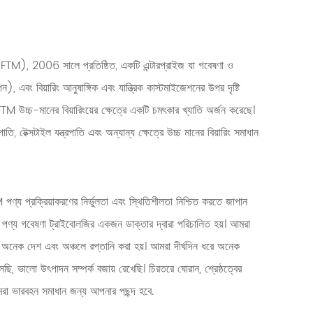
06 সালে প্রতিষ্ঠিত, একটি এন্টারপ্রাইজ যা গবেষণা ও
ন), এবং বিয়ারিং আনুষাঙ্গিক এবং যান্ত্রিক কাস্টমাইজেশনের উপর দৃষ্টি
 উচ্চ-মানের বিয়ারিংয়ের ক্ষেত্রে একটি চমৎকার খ্যাতি অর্জন করেছে।
, টেক্সটাইল যন্ত্রপাতি এবং অন্যান্য ক্ষেত্রে উচ্চ মানের বিয়ারিং সমাধান
পণ্য প্রক্রিয়াকরণের নির্ভুলতা এবং স্থিতিশীলতা নিশ্চিত করতে জাপান
পণ্য গবেষণা ট্রাইবোলজির একজন ডাক্তার দ্বারা পরিচালিত হয়। আমরা
ের অনেক দেশ এবং অঞ্চলে রপ্তানি করা হয়। আমরা দীর্ঘদিন ধরে অনেক
ছি, ভালো উৎপাদন সম্পর্ক বজায় রেখেছি। চিরতরে ঘোরান, শ্রেষ্ঠত্বের
রা ভারবহন সমাধান জন্য আপনার পছন্দ হবে.