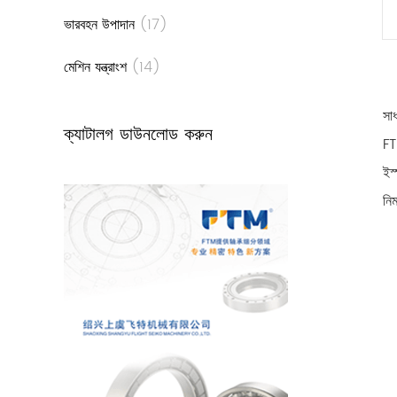
ভারবহন উপাদান
(17)
মেশিন যন্ত্রাংশ
(14)
সাধ
ক্যাটালগ ডাউনলোড করুন
FT
ইস
নিম