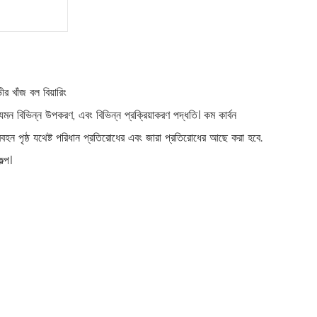
ভীর খাঁজ বল বিয়ারিং
েমন বিভিন্ন উপকরণ, এবং বিভিন্ন প্রক্রিয়াকরণ পদ্ধতি। কম কার্বন
রবহন পৃষ্ঠ যথেষ্ট পরিধান প্রতিরোধের এবং জারা প্রতিরোধের আছে করা হবে.
ল্প।