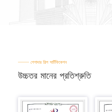
পেশাদার শিল্প সার্টিফিকেশন
উচ্চতর মানের প্রতিশ্রুতি