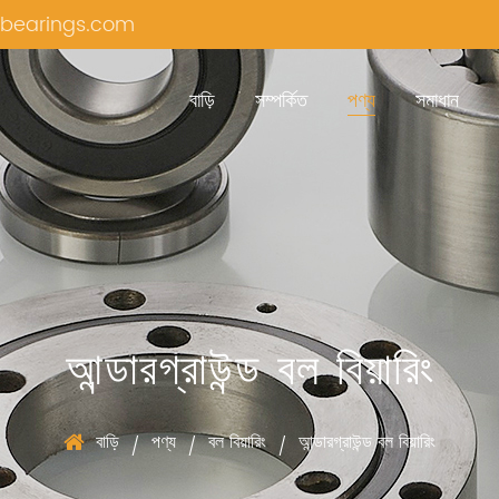
bearings.com
বাড়ি
সম্পর্কিত
পণ্য
সমাধান
আন্ডারগ্রাউন্ড বল বিয়ারিং
বাড়ি
পণ্য
বল বিয়ারিং
আন্ডারগ্রাউন্ড বল বিয়ারিং
/
/
/