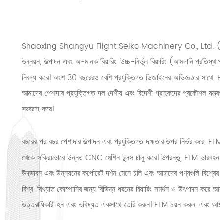
Shaoxing Shangyu Flight Seiko Machinery Co., Ltd. (FTM), 20
উন্নয়ন, উত্পাদন এবং অ-মানক বিয়ারিং, উচ্চ-নির্ভুল বিয়ারিং (আমদানি প্রতিস্থাপ
নিবদ্ধ করে। অংশ 30 বছরেরও বেশি প্রযুক্তিগত ডিজাইনের অভিজ্ঞতার সাথে, FTM
আমাদের পেশাদার প্রযুক্তিগত দল দেশীয় এবং বিদেশী গ্রাহকদের প্রকৌশল যন্ত্রপাতি
সরবরাহ করে।
বছরের পর বছর পেশাদার উত্পাদন এবং প্রযুক্তিগত দক্ষতার উপর নির্ভর করে, FTM 
থেকে সক্রিয়ভাবে উন্নত CNC মেশিন টুলস চালু করে। উপরন্তু, FTM ভারবহন 
উদ্ভাবন এবং উন্নয়নের কর্পোরেট দর্শন মেনে চলি এবং আমাদের পণ্যগুলি বিশ্ব
বিশ্ব-বিখ্যাত কোম্পানির জন্য বিভিন্ন ধরনের বিয়ারিং সমর্থন ও উৎপাদন করে আস
উত্তরাধিকারী হন এবং ভবিষ্যত একসাথে তৈরি করুন। FTM চয়ন করুন, এবং আম