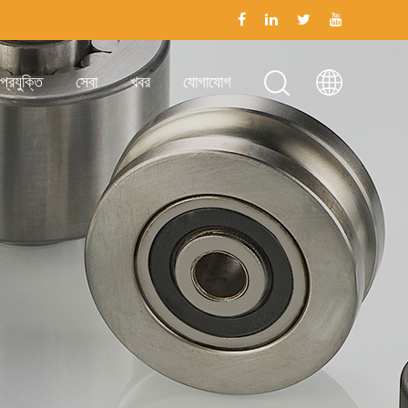
প্রযুক্তি
সেবা
খবর
যোগাযোগ