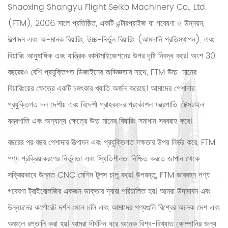
Shaoxing Shangyu Flight Seiko Machinery Co., Ltd.
(FTM), 2006 সালে প্রতিষ্ঠিত, একটি এন্টারপ্রাইজ যা গবেষণা ও উন্নয়ন,
উত্পাদন এবং অ-মানক বিয়ারিং, উচ্চ-নির্ভুল বিয়ারিং (আমদানি প্রতিস্থাপন), এবং
বিয়ারিং আনুষাঙ্গিক এবং যান্ত্রিক কাস্টমাইজেশনের উপর দৃষ্টি নিবদ্ধ করে। অংশ 30
বছরেরও বেশি প্রযুক্তিগত ডিজাইনের অভিজ্ঞতার সাথে, FTM উচ্চ-মানের
বিয়ারিংয়ের ক্ষেত্রে একটি চমৎকার খ্যাতি অর্জন করেছে। আমাদের পেশাদার
প্রযুক্তিগত দল দেশীয় এবং বিদেশী গ্রাহকদের প্রকৌশল যন্ত্রপাতি, টেক্সটাইল
যন্ত্রপাতি এবং অন্যান্য ক্ষেত্রে উচ্চ মানের বিয়ারিং সমাধান সরবরাহ করে।
বছরের পর বছর পেশাদার উত্পাদন এবং প্রযুক্তিগত দক্ষতার উপর নির্ভর করে, FTM
পণ্য প্রক্রিয়াকরণের নির্ভুলতা এবং স্থিতিশীলতা নিশ্চিত করতে জাপান থেকে
সক্রিয়ভাবে উন্নত CNC মেশিন টুলস চালু করে। উপরন্তু, FTM ভারবহন পণ্য
গবেষণা ট্রাইবোলজির একজন ডাক্তার দ্বারা পরিচালিত হয়। আমরা উদ্ভাবন এবং
উন্নয়নের কর্পোরেট দর্শন মেনে চলি এবং আমাদের পণ্যগুলি বিশ্বের অনেক দেশ এবং
অঞ্চলে রপ্তানি করা হয়। আমরা দীর্ঘদিন ধরে অনেক বিশ্ব-বিখ্যাত কোম্পানির জন্য