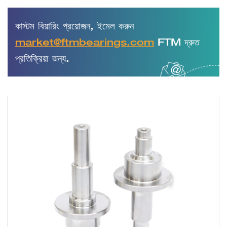
কাস্টম বিয়ারিং প্রয়োজন, ইমেল করুন
market@ftmbearings.com
FTM দ্রুত
প্রতিক্রিয়া জন্য.