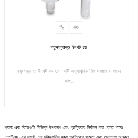
বায়ুসংক্রান্ত ইনগট রড
বায়ুসংক্রান্ত ইনগট রড হল একটি অত্যাধুনিক শিল্প সরঞ্জাম যা ধাতব
কাজ...
আরও পড়ুন
শ্যাফ্ট এবং স্টাডগুলি বিভিন্ন উপকরণ এবং প্রক্রিয়ায় নির্বাচন করা যেতে পারে৷
এফটিএম-এর শ্যাফ্ট এবং স্টাডগুলির জারা প্রতিরোধ ক্ষমতা এবং অন্যান্য অনুকূল