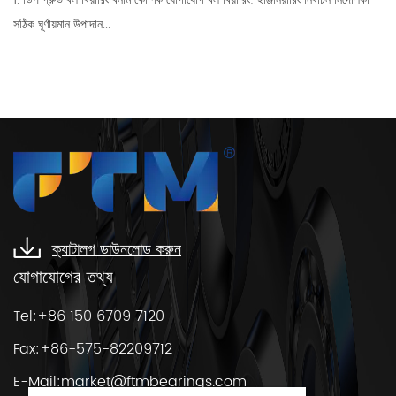
সঠিক ঘূর্ণায়মান উপাদান...
ক্যাটালগ ডাউনলোড করুন
যোগাযোগের তথ্য
Tel:+86 150 6709 7120
Fax:+86-575-82209712
E-Mail:
market@ftmbearings.com