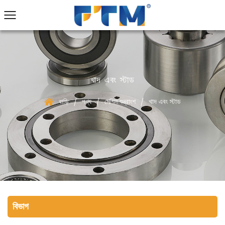
খাদ এবং স্টাড
বাড়ি
পণ্য
মেশিন যন্ত্রাংশ
খাদ এবং স্টাড
/
/
/
বিভাগ