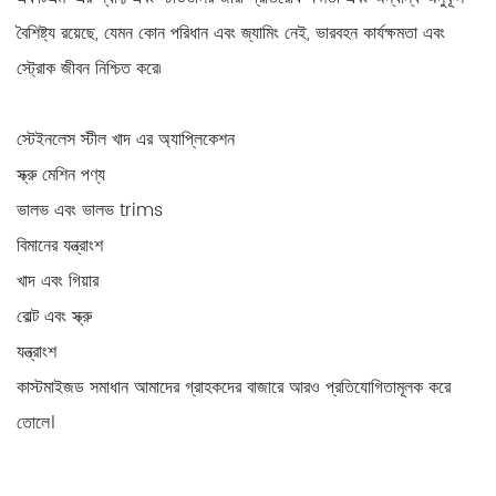
বৈশিষ্ট্য রয়েছে, যেমন কোন পরিধান এবং জ্যামিং নেই, ভারবহন কার্যক্ষমতা এবং
স্ট্রোক জীবন নিশ্চিত করে৷
স্টেইনলেস স্টীল খাদ এর অ্যাপ্লিকেশন
স্ক্রু মেশিন পণ্য
ভালভ এবং ভালভ trims
বিমানের যন্ত্রাংশ
খাদ এবং গিয়ার
বোল্ট এবং স্ক্রু
যন্ত্রাংশ
কাস্টমাইজড সমাধান আমাদের গ্রাহকদের বাজারে আরও প্রতিযোগিতামূলক করে
তোলে।