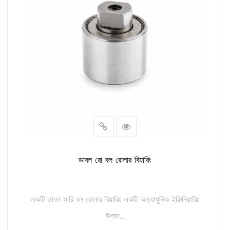
ডাবল রো বল রোলার বিয়ারিং
একটি ডাবল সারি বল রোলার বিয়ারিং একটি অত্যাধুনিক ইঞ্জিনিয়ারিং
উপাদ...