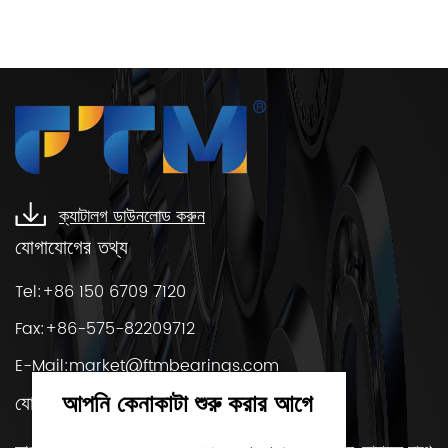
ক্যাটালগ ডাউনলোড করুন
যোগাযোগের তথ্য
Tel:+86 150 6709 7120
Fax:+86-575-82209712
E-Mail:
market@ftmbearings.com
আপনি কেনাকাটা শুরু করার আগে
যোগাযোগ করুন