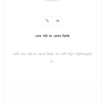
একক সারি বল রোলার বিয়ারিং
একটি একক সারি বল রোলার বিয়ারিং হল একটি নির্ভুল-ইঞ্জিনিয়ারযুক্ত
যা...
আরও পড়ুন