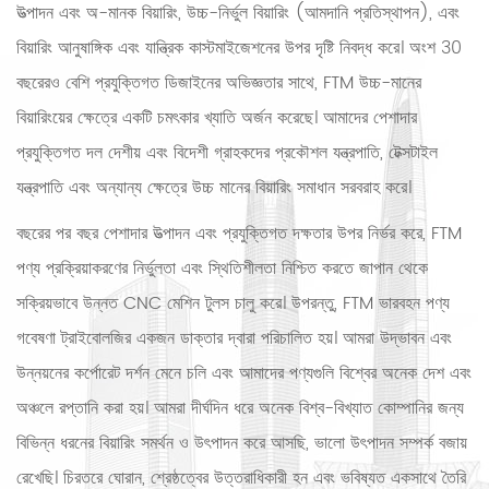
উত্পাদন এবং অ-মানক বিয়ারিং, উচ্চ-নির্ভুল বিয়ারিং (আমদানি প্রতিস্থাপন), এবং
বিয়ারিং আনুষাঙ্গিক এবং যান্ত্রিক কাস্টমাইজেশনের উপর দৃষ্টি নিবদ্ধ করে। অংশ 30
বছরেরও বেশি প্রযুক্তিগত ডিজাইনের অভিজ্ঞতার সাথে, FTM উচ্চ-মানের
বিয়ারিংয়ের ক্ষেত্রে একটি চমৎকার খ্যাতি অর্জন করেছে। আমাদের পেশাদার
প্রযুক্তিগত দল দেশীয় এবং বিদেশী গ্রাহকদের প্রকৌশল যন্ত্রপাতি, টেক্সটাইল
যন্ত্রপাতি এবং অন্যান্য ক্ষেত্রে উচ্চ মানের বিয়ারিং সমাধান সরবরাহ করে।
বছরের পর বছর পেশাদার উত্পাদন এবং প্রযুক্তিগত দক্ষতার উপর নির্ভর করে, FTM
পণ্য প্রক্রিয়াকরণের নির্ভুলতা এবং স্থিতিশীলতা নিশ্চিত করতে জাপান থেকে
সক্রিয়ভাবে উন্নত CNC মেশিন টুলস চালু করে। উপরন্তু, FTM ভারবহন পণ্য
গবেষণা ট্রাইবোলজির একজন ডাক্তার দ্বারা পরিচালিত হয়। আমরা উদ্ভাবন এবং
উন্নয়নের কর্পোরেট দর্শন মেনে চলি এবং আমাদের পণ্যগুলি বিশ্বের অনেক দেশ এবং
অঞ্চলে রপ্তানি করা হয়। আমরা দীর্ঘদিন ধরে অনেক বিশ্ব-বিখ্যাত কোম্পানির জন্য
বিভিন্ন ধরনের বিয়ারিং সমর্থন ও উৎপাদন করে আসছি, ভালো উৎপাদন সম্পর্ক বজায়
রেখেছি। চিরতরে ঘোরান, শ্রেষ্ঠত্বের উত্তরাধিকারী হন এবং ভবিষ্যত একসাথে তৈরি