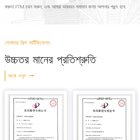
করুন। FTM চয়ন করুন, এবং আমরা ভারবহন সমাধান জন্য আপনার পছন্দ হবে.
পেশাদার শিল্প সার্টিফিকেশন
উচ্চতর মানের প্রতিশ্রুতি
আরো দেখুন