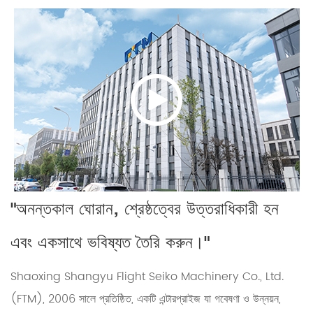
"অনন্তকাল ঘোরান, শ্রেষ্ঠত্বের উত্তরাধিকারী হন
এবং একসাথে ভবিষ্যত তৈরি করুন।"
Shaoxing Shangyu Flight Seiko Machinery Co., Ltd.
(FTM), 2006 সালে প্রতিষ্ঠিত, একটি এন্টারপ্রাইজ যা গবেষণা ও উন্নয়ন,