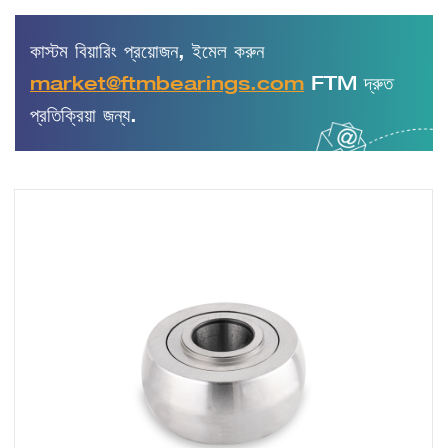
কাস্টম বিয়ারিং প্রয়োজন, ইমেল করুন
market@ftmbearings.com
FTM দ্রুত
প্রতিক্রিয়া জন্য.