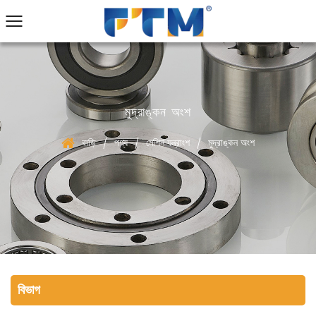
মুদ্রাঙ্কন অংশ
বাড়ি
পণ্য
মেশিন যন্ত্রাংশ
মুদ্রাঙ্কন অংশ
/
/
/
বিভাগ