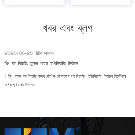
খবর এবং ব্লগ
শিল্প সংবাদ
2026-06-25
শিল্প বল বিয়ারিং তুলনা গাইড ইঞ্জিনিয়ারিং নির্বাচন
1. ডিপ গ্রুভ বল বিয়ারিং বনাম কৌণিক যোগাযোগ বল বিয়ারিং: ইঞ্জিনিয়ারিং নির্বাচন নির্দেশিকা
সঠিক ঘূর্ণায়মান উপাদান...