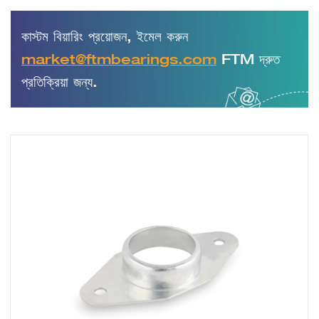
কাস্টম বিয়ারিং প্রয়োজন, ইমেল করুন
market@ftmbearings.com
FTM দ্রুত
প্রতিক্রিয়া জন্য.