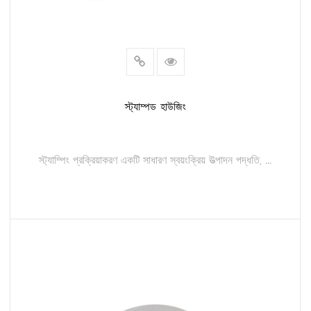
স্ট্যাম্পড হাউজিং
স্ট্যাম্পিং প্রক্রিয়াকরণ একটি সাধারণ স্বয়ংক্রিয় উত্পাদন পদ্ধতি, ...
আরও পড়ুন