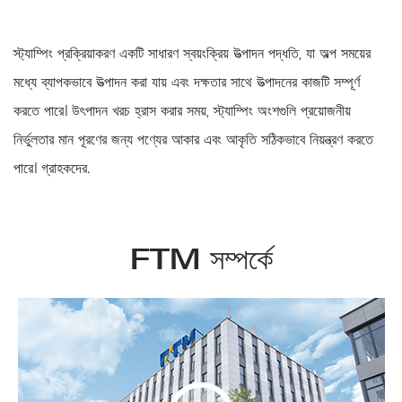
আরও পড়ুন
স্ট্যাম্পিং প্রক্রিয়াকরণ একটি সাধারণ স্বয়ংক্রিয় উত্পাদন পদ্ধতি, যা অল্প সময়ের
মধ্যে ব্যাপকভাবে উত্পাদন করা যায় এবং দক্ষতার সাথে উত্পাদনের কাজটি সম্পূর্ণ
করতে পারে। উৎপাদন খরচ হ্রাস করার সময়, স্ট্যাম্পিং অংশগুলি প্রয়োজনীয়
নির্ভুলতার মান পূরণের জন্য পণ্যের আকার এবং আকৃতি সঠিকভাবে নিয়ন্ত্রণ করতে
পারে। গ্রাহকদের.
FTM সম্পর্কে