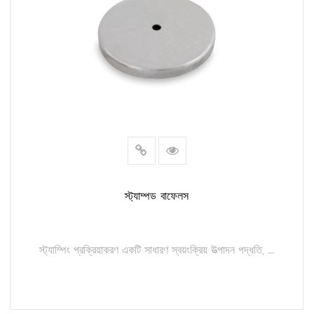
স্ট্যাম্পড বাফেলস
স্ট্যাম্পিং প্রক্রিয়াকরণ একটি সাধারণ স্বয়ংক্রিয় উত্পাদন পদ্ধতি, ...