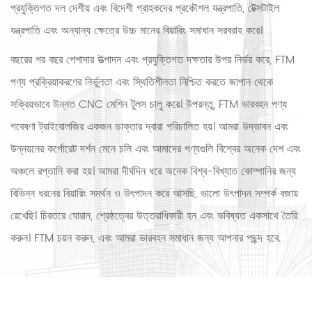
প্রযুক্তিগত দল দেশীয় এবং বিদেশী গ্রাহকদের প্রকৌশল যন্ত্রপাতি, টেক্সটাইল
যন্ত্রপাতি এবং অন্যান্য ক্ষেত্রে উচ্চ মানের বিয়ারিং সমাধান সরবরাহ করে।
বছরের পর বছর পেশাদার উত্পাদন এবং প্রযুক্তিগত দক্ষতার উপর নির্ভর করে, FTM
পণ্য প্রক্রিয়াকরণের নির্ভুলতা এবং স্থিতিশীলতা নিশ্চিত করতে জাপান থেকে
সক্রিয়ভাবে উন্নত CNC মেশিন টুলস চালু করে। উপরন্তু, FTM ভারবহন পণ্য
গবেষণা ট্রাইবোলজির একজন ডাক্তার দ্বারা পরিচালিত হয়। আমরা উদ্ভাবন এবং
উন্নয়নের কর্পোরেট দর্শন মেনে চলি এবং আমাদের পণ্যগুলি বিশ্বের অনেক দেশ এবং
অঞ্চলে রপ্তানি করা হয়। আমরা দীর্ঘদিন ধরে অনেক বিশ্ব-বিখ্যাত কোম্পানির জন্য
বিভিন্ন ধরনের বিয়ারিং সমর্থন ও উৎপাদন করে আসছি, ভালো উৎপাদন সম্পর্ক বজায়
রেখেছি। চিরতরে ঘোরান, শ্রেষ্ঠত্বের উত্তরাধিকারী হন এবং ভবিষ্যত একসাথে তৈরি
করুন। FTM চয়ন করুন, এবং আমরা ভারবহন সমাধান জন্য আপনার পছন্দ হবে.