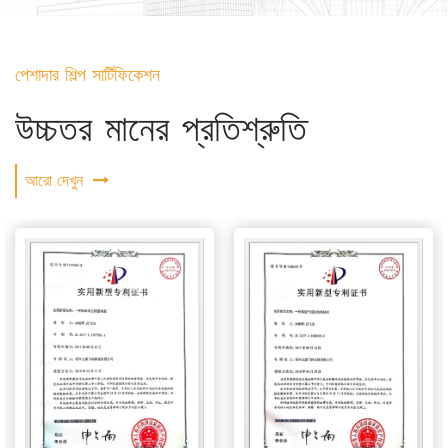
পেশাদার শিল্প সার্টিফিকেশন
উচ্চতর মানের প্রতিশ্রুতি
আরো দেখুন