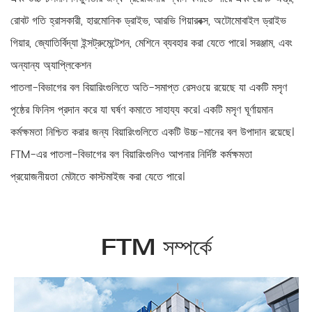
রোবট গতি হ্রাসকারী, হারমোনিক ড্রাইভ, আরভি গিয়ারবক্স, অটোমোবাইল ড্রাইভ
গিয়ার, জ্যোতির্বিদ্যা ইন্সট্রুমেন্টেশন, মেশিনে ব্যবহার করা যেতে পারে। সরঞ্জাম, এবং
অন্যান্য অ্যাপ্লিকেশন
পাতলা-বিভাগের বল বিয়ারিংগুলিতে অতি-সমাপ্ত রেসওয়ে রয়েছে যা একটি মসৃণ
পৃষ্ঠের ফিনিস প্রদান করে যা ঘর্ষণ কমাতে সাহায্য করে। একটি মসৃণ ঘূর্ণায়মান
কর্মক্ষমতা নিশ্চিত করার জন্য বিয়ারিংগুলিতে একটি উচ্চ-মানের বল উপাদান রয়েছে।
FTM-এর পাতলা-বিভাগের বল বিয়ারিংগুলিও আপনার নির্দিষ্ট কর্মক্ষমতা
প্রয়োজনীয়তা মেটাতে কাস্টমাইজ করা যেতে পারে।
FTM সম্পর্কে