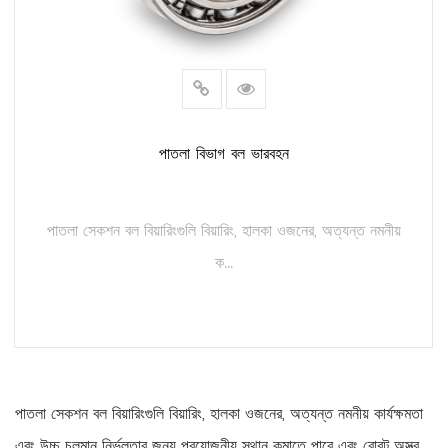
পাতলা বিভাগ বল ভারবহন
পাতলা সেকশন বল বিয়ারিংগুলি বিয়ারিং, হালকা ওজনের, অত্যন্ত নমনীয়
ক...
আরও পড়ুন
পাতলা সেকশন বল বিয়ারিংগুলি বিয়ারিং, হালকা ওজনের, অত্যন্ত নমনীয় কার্যক্ষমতা
এবং উচ্চ চলমান নির্ভুলতার জন্য প্রয়োজনীয় স্থান কমাতে পারে এবং রোবট অস্ত্র,