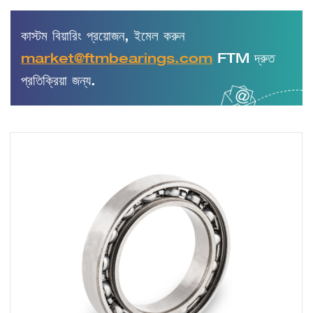
কাস্টম বিয়ারিং প্রয়োজন, ইমেল করুন
market@ftmbearings.com
FTM দ্রুত
প্রতিক্রিয়া জন্য.