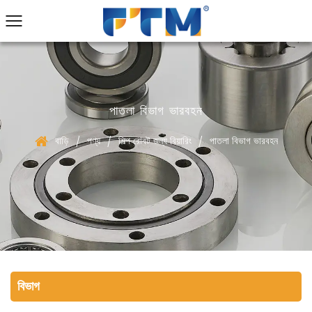
পাতলা বিভাগ ভারবহন
বাড়ি
পণ্য
শিল্প রোবট জন্য বিয়ারিং
পাতলা বিভাগ ভারবহন
/
/
/
বিভাগ