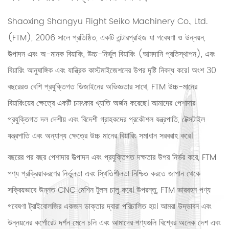
Shaoxing Shangyu Flight Seiko Machinery Co., Ltd.
(FTM), 2006 সালে প্রতিষ্ঠিত, একটি এন্টারপ্রাইজ যা গবেষণা ও উন্নয়ন,
উত্পাদন এবং অ-মানক বিয়ারিং, উচ্চ-নির্ভুল বিয়ারিং (আমদানি প্রতিস্থাপন), এবং
বিয়ারিং আনুষাঙ্গিক এবং যান্ত্রিক কাস্টমাইজেশনের উপর দৃষ্টি নিবদ্ধ করে। অংশ 30
বছরেরও বেশি প্রযুক্তিগত ডিজাইনের অভিজ্ঞতার সাথে, FTM উচ্চ-মানের
বিয়ারিংয়ের ক্ষেত্রে একটি চমৎকার খ্যাতি অর্জন করেছে। আমাদের পেশাদার
প্রযুক্তিগত দল দেশীয় এবং বিদেশী গ্রাহকদের প্রকৌশল যন্ত্রপাতি, টেক্সটাইল
যন্ত্রপাতি এবং অন্যান্য ক্ষেত্রে উচ্চ মানের বিয়ারিং সমাধান সরবরাহ করে।
বছরের পর বছর পেশাদার উত্পাদন এবং প্রযুক্তিগত দক্ষতার উপর নির্ভর করে, FTM
পণ্য প্রক্রিয়াকরণের নির্ভুলতা এবং স্থিতিশীলতা নিশ্চিত করতে জাপান থেকে
সক্রিয়ভাবে উন্নত CNC মেশিন টুলস চালু করে। উপরন্তু, FTM ভারবহন পণ্য
গবেষণা ট্রাইবোলজির একজন ডাক্তার দ্বারা পরিচালিত হয়। আমরা উদ্ভাবন এবং
উন্নয়নের কর্পোরেট দর্শন মেনে চলি এবং আমাদের পণ্যগুলি বিশ্বের অনেক দেশ এবং