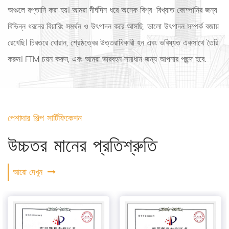
অঞ্চলে রপ্তানি করা হয়। আমরা দীর্ঘদিন ধরে অনেক বিশ্ব-বিখ্যাত কোম্পানির জন্য
বিভিন্ন ধরনের বিয়ারিং সমর্থন ও উৎপাদন করে আসছি, ভালো উৎপাদন সম্পর্ক বজায়
রেখেছি। চিরতরে ঘোরান, শ্রেষ্ঠত্বের উত্তরাধিকারী হন এবং ভবিষ্যত একসাথে তৈরি
করুন। FTM চয়ন করুন, এবং আমরা ভারবহন সমাধান জন্য আপনার পছন্দ হবে.
পেশাদার শিল্প সার্টিফিকেশন
উচ্চতর মানের প্রতিশ্রুতি
আরো দেখুন