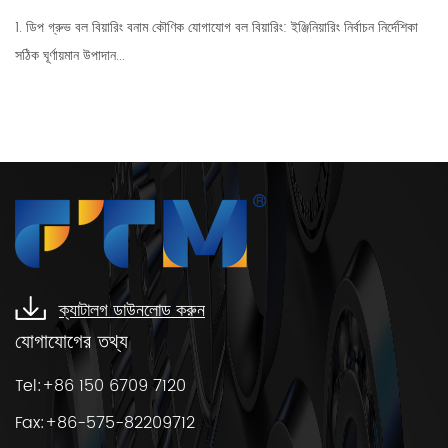
1. ডিপ গ্রুভ বল বিয়ারিং বনাম কৌণিক যোগাযোগ বল বিয়ারিং: ইঞ্জিনিয়ারিং নির্বাচন নির্দেশিকা
সঠিক ঘূর্ণায়মান উপাদান...
ক্যাটালগ ডাউনলোড করুন
যোগাযোগের তথ্য
Tel:+86 150 6709 7120
Fax:+86-575-82209712