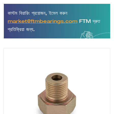
কাস্টম বিয়ারিং প্রয়োজন, ইমেল করুন
market@ftmbearings.com
FTM দ্রুত
প্রতিক্রিয়া জন্য.