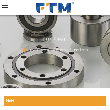
ব্রাস উপাদান
বাড়ি
পণ্য
মেশিন যন্ত্রাংশ
ব্রাস উপাদান
/
/
/
বিভাগ