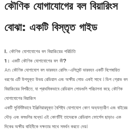
কৌণিক যোগাযোগের বল বিয়ারিংস
বোঝা: একটি বিস্তৃত গাইড
I. কৌণিক যোগাযোগের বল বিয়ারিংয়ের পরিচিতি
1। একটি কৌণিক যোগাযোগের বল কী?
An
কৌণিক যোগাযোগ বল ভারবহন
রোলিং-এলিমেন্ট ভারবহন একটি বিশেষায়িত
ধরণের এটি উপযুক্ত
উভয় রেডিয়াল এবং অক্ষীয় লোড একই সাথে
। ডিপ গ্রোভ বল
বিয়ারিংয়ের বিপরীতে, যা প্রাথমিকভাবে রেডিয়াল লোডগুলি পরিচালনা করে, কৌণিক
যোগাযোগের বিয়ারিংস
একটি সুনির্দিষ্টভাবে ইঞ্জিনিয়ারযুক্ত বৈশিষ্ট্য
যোগাযোগ কোণ
অভ্যন্তরীণ এবং বাইরের
দৌড় এবং বলগুলির মধ্যে। এই কোণটিই তাদেরকে রেডিয়াল ফোর্সেস ছাড়াও এক
দিকের অক্ষীয় বাহিনীকে দক্ষতার সাথে সমর্থন করতে দেয়।