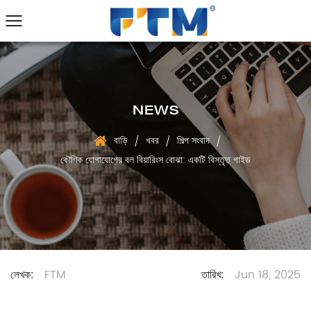
NEWS
বাড়ি
খবর
শিল্প সংবাদ
/
/
/
কৌণিক যোগাযোগের বল বিয়ারিংস বোঝা: একটি বিস্তৃত গাইড
লেখক:
FTM
তারিখ:
Jun 18, 2025