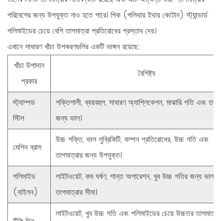
পরিবেশের জন্য উপযুক্ত নাও হতে পারে। পিক (পলিথার ইথার কেটোন) স্ট্যান্ডার্ড
পলিমাইডের চেয়ে বেশি তাপমাত্রা প্রতিরোধের প্রস্তাব দেয়।
এখানে সাধারণ খাঁচা উপকরণগুলির একটি ভাঙ্গন রয়েছে:
খাঁচা উপাদান
বৈশিষ্ট্য
প্রকার
স্ট্যাম্পড
শক্তিশালী, ব্যয়বহুল, সাধারণ অ্যাপ্লিকেশন, মাঝারি গতি এবং তাপম
স্টিল
জন্য ভাল।
উচ্চ শক্তি, ভাল লুব্রিকিটি, কম্পন প্রতিরোধের, উচ্চ গতি এবং
মেশিন ব্রাস
তাপমাত্রার জন্য উপযুক্ত।
পলিমাইড
লাইটওয়েট, কম ঘর্ষণ, শান্ত অপারেশন, খুব উচ্চ গতির জন্য ভাল, 
(নাইলন)
তাপমাত্রার সীমা।
লাইটওয়েট, খুব উচ্চ গতি এবং পলিমাইডের চেয়ে উচ্চতর তাপমাত্রা