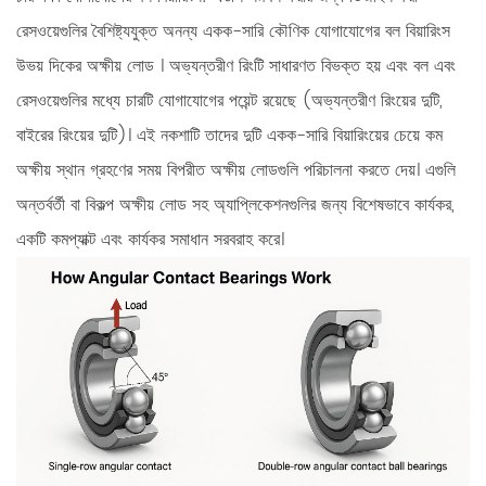
রেসওয়েগুলির বৈশিষ্ট্যযুক্ত অনন্য একক-সারি কৌণিক যোগাযোগের বল বিয়ারিংস
উভয় দিকের অক্ষীয় লোড
। অভ্যন্তরীণ রিংটি সাধারণত বিভক্ত হয় এবং বল এবং
রেসওয়েগুলির মধ্যে চারটি যোগাযোগের পয়েন্ট রয়েছে (অভ্যন্তরীণ রিংয়ের দুটি,
বাইরের রিংয়ের দুটি)। এই নকশাটি তাদের দুটি একক-সারি বিয়ারিংয়ের চেয়ে কম
অক্ষীয় স্থান গ্রহণের সময় বিপরীত অক্ষীয় লোডগুলি পরিচালনা করতে দেয়। এগুলি
অন্তর্বর্তী বা বিকল্প অক্ষীয় লোড সহ অ্যাপ্লিকেশনগুলির জন্য বিশেষভাবে কার্যকর,
একটি কমপ্যাক্ট এবং কার্যকর সমাধান সরবরাহ করে।