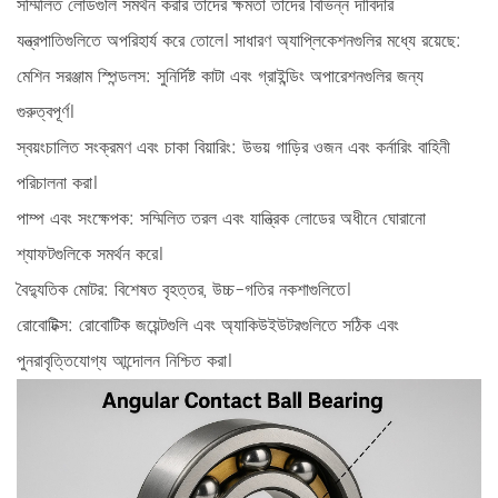
সম্মিলিত লোডগুলি সমর্থন করার তাদের ক্ষমতা তাদের বিভিন্ন দাবিদার
যন্ত্রপাতিগুলিতে অপরিহার্য করে তোলে। সাধারণ অ্যাপ্লিকেশনগুলির মধ্যে রয়েছে:
মেশিন সরঞ্জাম স্পিন্ডলস:
সুনির্দিষ্ট কাটা এবং গ্রাইন্ডিং অপারেশনগুলির জন্য
গুরুত্বপূর্ণ।
স্বয়ংচালিত সংক্রমণ এবং চাকা বিয়ারিং:
উভয় গাড়ির ওজন এবং কর্নারিং বাহিনী
পরিচালনা করা।
পাম্প এবং সংক্ষেপক:
সম্মিলিত তরল এবং যান্ত্রিক লোডের অধীনে ঘোরানো
শ্যাফটগুলিকে সমর্থন করে।
বৈদ্যুতিক মোটর:
বিশেষত বৃহত্তর, উচ্চ-গতির নকশাগুলিতে।
রোবোটিক্স:
রোবোটিক জয়েন্টগুলি এবং অ্যাকিউইউটরগুলিতে সঠিক এবং
পুনরাবৃত্তিযোগ্য আন্দোলন নিশ্চিত করা।