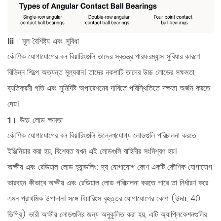
Iii। মূল বৈশিষ্ট্য এবং সুবিধা
কৌণিক যোগাযোগের বল বিয়ারিংগুলি তাদের স্বতন্ত্র পারফরম্যান্স সুবিধার কারণে
বিভিন্ন শিল্পে অত্যন্ত মূল্যবান। তাদের নকশাটি তাদের উচ্চ লোডের সক্ষমতা,
ব্যতিক্রমী গতি এবং সুনির্দিষ্ট অপারেশনের দাবিতে পরিস্থিতিতে দক্ষতা অর্জন করতে
দেয়।
1। উচ্চ লোড ক্ষমতা
কৌণিক যোগাযোগের বল বিয়ারিংগুলি উল্লেখযোগ্য লোডগুলি পরিচালনা করতে
ইঞ্জিনিয়ার করা হয়, বিশেষত যখন এই লোডগুলি বাহিনীর সংমিশ্রণ হয়।
অক্ষীয় এবং রেডিয়াল লোড হ্যান্ডলিং:
দ্য
যোগাযোগ কোণ
একটি কৌণিক যোগাযোগ
ভারবহন কীভাবে অক্ষীয় এবং রেডিয়াল লোড পরিচালনা করতে পারে তা নির্ধারণ করে
এমন প্রাথমিক উপাদান। সঙ্গে বিয়ারিংস
বৃহত্তর যোগাযোগের কোণ
(উদাঃ, 40
ডিগ্রি) ভারী অক্ষীয় লোডগুলির জন্য অনুকূলিত করা হয়, এটি অ্যাপ্লিকেশনগুলির