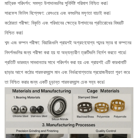
মাত্রিক পরিদর্শন:
সমস্ত উপাদানগুলির সুনির্দিষ্ট পরিমাপ নিশ্চিত করা।
সারফেস ফিনিস বিশ্লেষণ:
রেসওয়ে এবং বলগুলির মসৃণতা যাচাই করা।
কঠোরতা পরীক্ষা:
বিকৃতি এবং পরিধানের ক্ষেত্রে উপাদানের প্রতিরোধের বিষয়টি
নিশ্চিত করা।
শব্দ এবং কম্পন পরীক্ষা:
বিয়ারিংগুলি প্রায়শই অগ্রহণযোগ্য শব্দের স্তর বা কম্পনের
নিদর্শনগুলির জন্য পরীক্ষা করা হয় যা অভ্যন্তরীণ ত্রুটিগুলি নির্দেশ করতে পারে।
প্রতিটি ভারবহন সাবধানতার সাথে পরিদর্শন করা হয় এবং প্রায়শই এটি কারখানাটি
ছাড়ার আগে কঠোর পারফরম্যান্স মান এবং নির্ভরযোগ্যতার প্রয়োজনীয়তা পূরণ করে
তা নিশ্চিত করার জন্য একটি চূড়ান্ত পারফরম্যান্স চেক সহ্য করে।