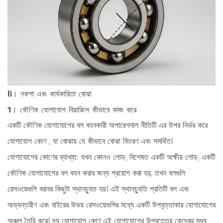
Ii। নকশা এবং কার্যকারিতা বোঝা
1। কৌণিক যোগাযোগ বিয়ারিংস কীভাবে কাজ করে
একটি কৌণিক যোগাযোগের বল বহনকারী অপারেশনাল নীতিটি এর উপর নির্ভর করে
যোগাযোগ কোণ
, যা বোঝায় যে কীভাবে বোঝা বিতরণ এবং সমর্থিত।
যোগাযোগের কোণের ব্যাখ্যা:
যখন কোনও লোড, বিশেষত একটি অক্ষীয় লোড, একটি
কৌণিক যোগাযোগের বল বহন করার জন্য প্রয়োগ করা হয়, তখন বলগুলি
রেসওয়েগুলি বরাবর কিছুটা স্থানচ্যুত হয়। এই স্থানচ্যুতি প্রতিটি বল এবং
অভ্যন্তরীণ এবং বাইরের উভয় রেসওয়েগুলির মধ্যে একটি উপবৃত্তাকার যোগাযোগের
অঞ্চল তৈরি করে। দ্য
যোগাযোগ কোণ
এই যোগাযোগের উপবৃত্তের কেন্দ্রের মধ্য