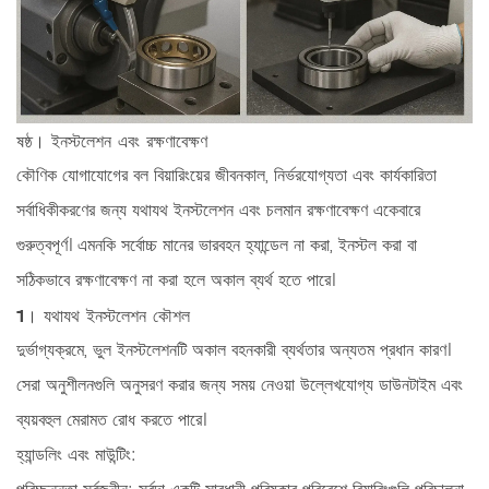
ষষ্ঠ। ইনস্টলেশন এবং রক্ষণাবেক্ষণ
কৌণিক যোগাযোগের বল বিয়ারিংয়ের জীবনকাল, নির্ভরযোগ্যতা এবং কার্যকারিতা
সর্বাধিকীকরণের জন্য যথাযথ ইনস্টলেশন এবং চলমান রক্ষণাবেক্ষণ একেবারে
গুরুত্বপূর্ণ। এমনকি সর্বোচ্চ মানের ভারবহন হ্যান্ডেল না করা, ইনস্টল করা বা
সঠিকভাবে রক্ষণাবেক্ষণ না করা হলে অকাল ব্যর্থ হতে পারে।
1। যথাযথ ইনস্টলেশন কৌশল
দুর্ভাগ্যক্রমে, ভুল ইনস্টলেশনটি অকাল বহনকারী ব্যর্থতার অন্যতম প্রধান কারণ।
সেরা অনুশীলনগুলি অনুসরণ করার জন্য সময় নেওয়া উল্লেখযোগ্য ডাউনটাইম এবং
ব্যয়বহুল মেরামত রোধ করতে পারে।
হ্যান্ডলিং এবং মাউন্টিং: