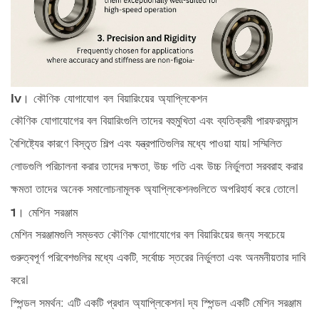
Iv। কৌণিক যোগাযোগ বল বিয়ারিংয়ের অ্যাপ্লিকেশন
কৌণিক যোগাযোগের বল বিয়ারিংগুলি তাদের বহুমুখিতা এবং ব্যতিক্রমী পারফরম্যান্স
বৈশিষ্ট্যের কারণে বিস্তৃত শিল্প এবং যন্ত্রপাতিগুলির মধ্যে পাওয়া যায়। সম্মিলিত
লোডগুলি পরিচালনা করার তাদের দক্ষতা, উচ্চ গতি এবং উচ্চ নির্ভুলতা সরবরাহ করার
ক্ষমতা তাদের অনেক সমালোচনামূলক অ্যাপ্লিকেশনগুলিতে অপরিহার্য করে তোলে।
1। মেশিন সরঞ্জাম
মেশিন সরঞ্জামগুলি সম্ভবত কৌণিক যোগাযোগের বল বিয়ারিংয়ের জন্য সবচেয়ে
গুরুত্বপূর্ণ পরিবেশগুলির মধ্যে একটি, সর্বোচ্চ স্তরের নির্ভুলতা এবং অনমনীয়তার দাবি
করে।
স্পিন্ডল সমর্থন:
এটি একটি প্রধান অ্যাপ্লিকেশন। দ্য
স্পিন্ডল
একটি মেশিন সরঞ্জাম