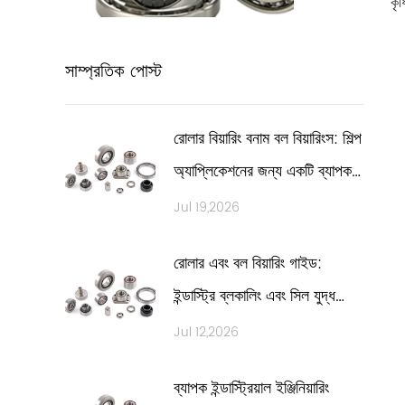
কৃষ
সাম্প্রতিক পোস্ট
রোলার বিয়ারিং বনাম বল বিয়ারিংস: শিল্প
অ্যাপ্লিকেশনের জন্য একটি ব্যাপক
প্রযুক্তিগত তুলনা
Jul 19,2026
রোলার এবং বল বিয়ারিং গাইড:
ইন্ডাস্ট্রি ব্লকালিং এবং সিল যুদ্ধ
ম্যাট্রিক্স
Jul 12,2026
ব্যাপক ইন্ডাস্ট্রিয়াল ইঞ্জিনিয়ারিং