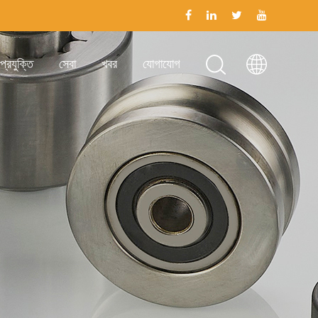
প্রযুক্তি
সেবা
খবর
যোগাযোগ