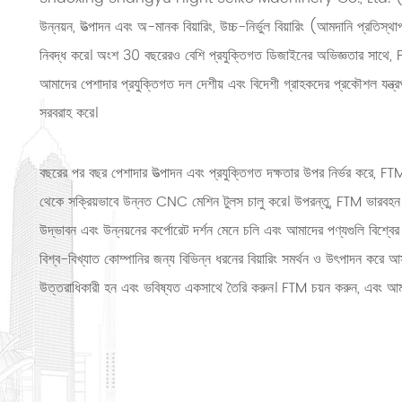
উন্নয়ন, উত্পাদন এবং অ-মানক বিয়ারিং, উচ্চ-নির্ভুল বিয়ারিং (আমদানি প্রতিস্থাপ
নিবদ্ধ করে। অংশ 30 বছরেরও বেশি প্রযুক্তিগত ডিজাইনের অভিজ্ঞতার সাথে, FTM
আমাদের পেশাদার প্রযুক্তিগত দল দেশীয় এবং বিদেশী গ্রাহকদের প্রকৌশল যন্ত্রপাতি
সরবরাহ করে।
বছরের পর বছর পেশাদার উত্পাদন এবং প্রযুক্তিগত দক্ষতার উপর নির্ভর করে, FTM 
থেকে সক্রিয়ভাবে উন্নত CNC মেশিন টুলস চালু করে। উপরন্তু, FTM ভারবহন 
উদ্ভাবন এবং উন্নয়নের কর্পোরেট দর্শন মেনে চলি এবং আমাদের পণ্যগুলি বিশ্ব
বিশ্ব-বিখ্যাত কোম্পানির জন্য বিভিন্ন ধরনের বিয়ারিং সমর্থন ও উৎপাদন করে আস
উত্তরাধিকারী হন এবং ভবিষ্যত একসাথে তৈরি করুন। FTM চয়ন করুন, এবং আম