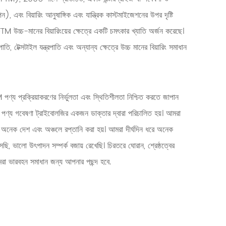
ন), এবং বিয়ারিং আনুষাঙ্গিক এবং যান্ত্রিক কাস্টমাইজেশনের উপর দৃষ্টি
 উচ্চ-মানের বিয়ারিংয়ের ক্ষেত্রে একটি চমৎকার খ্যাতি অর্জন করেছে।
, টেক্সটাইল যন্ত্রপাতি এবং অন্যান্য ক্ষেত্রে উচ্চ মানের বিয়ারিং সমাধান
পণ্য প্রক্রিয়াকরণের নির্ভুলতা এবং স্থিতিশীলতা নিশ্চিত করতে জাপান
পণ্য গবেষণা ট্রাইবোলজির একজন ডাক্তার দ্বারা পরিচালিত হয়। আমরা
ের অনেক দেশ এবং অঞ্চলে রপ্তানি করা হয়। আমরা দীর্ঘদিন ধরে অনেক
ছি, ভালো উৎপাদন সম্পর্ক বজায় রেখেছি। চিরতরে ঘোরান, শ্রেষ্ঠত্বের
রা ভারবহন সমাধান জন্য আপনার পছন্দ হবে.