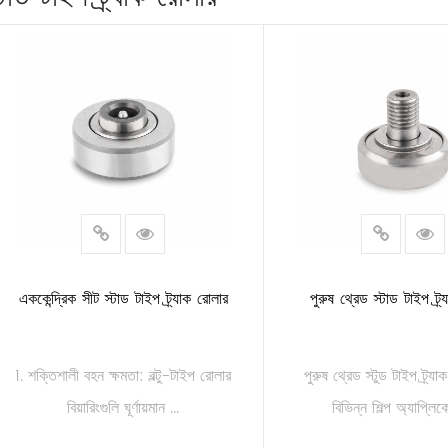
এককেন্দ্রিক সীট স্টাড টাইপ ট্র্যাক রোলার
পুরুষ থ্রেড স্টাড টাইপ ট্র
1. শক্তিশালী বহন ক্ষমতা: বল্টু-টাইপ রোলার
পুরুষ থ্রেড স্টুড টাইপ ট্র্য
বিয়ারিংগুলি ঘূর্ণায়মান ...
বিভিন্ন শিল্প অ্যাপ্লিক