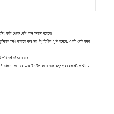
আরও পড়ুন
লাইডিং ঘর্ষণ থেকে বেশি বহন ক্ষমতা রয়েছে।
ণায়মান ঘর্ষণ ব্যবহার করা হয়, স্থিতিশীল ঘূর্ণন রয়েছে, একটি ছোট ঘর্ষণ
্ঘ পরিষেবা জীবন রয়েছে।
ি আলাদা করা হয়, এবং ইনস্টল করার সময় শুধুমাত্র রোলারটিকে খাঁচায়