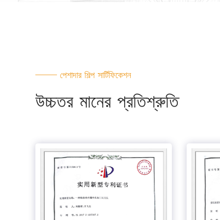
পেশাদার শিল্প সার্টিফিকেশন
উচ্চতর মানের প্রতিশ্রুতি