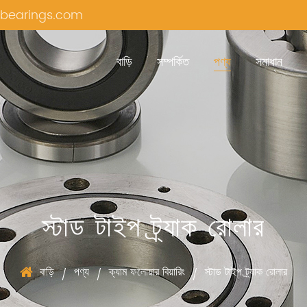
bearings.com
বাড়ি
সম্পর্কিত
পণ্য
সমাধান
স্টাড টাইপ ট্র্যাক রোলার
বাড়ি
পণ্য
ক্যাম ফলোয়ার বিয়ারিং
স্টাড টাইপ ট্র্যাক রোলার
/
/
/