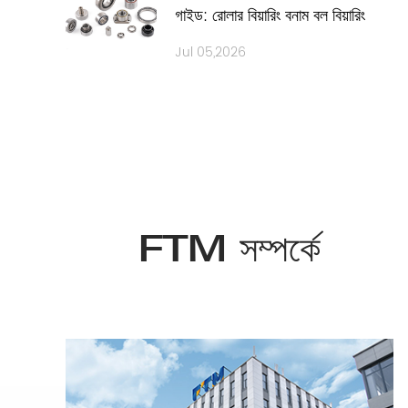
গাইড: রোলার বিয়ারিং বনাম বল বিয়ারিং
Jul 05,2026
FTM সম্পর্কে