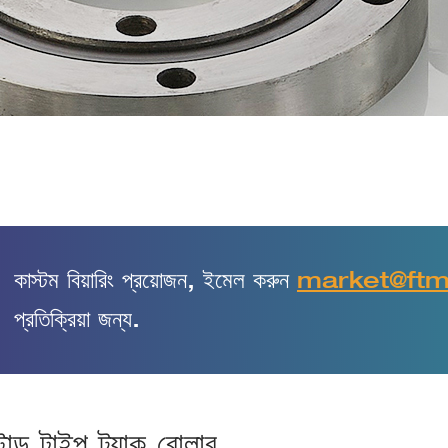
কাস্টম বিয়ারিং প্রয়োজন, ইমেল করুন
market@ft
প্রতিক্রিয়া জন্য.
্টাড টাইপ ট্র্যাক রোলার