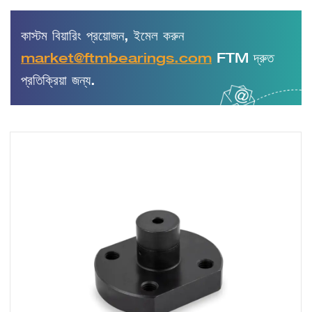
কাস্টম বিয়ারিং প্রয়োজন, ইমেল করুন
market@ftmbearings.com
FTM দ্রুত
প্রতিক্রিয়া জন্য.