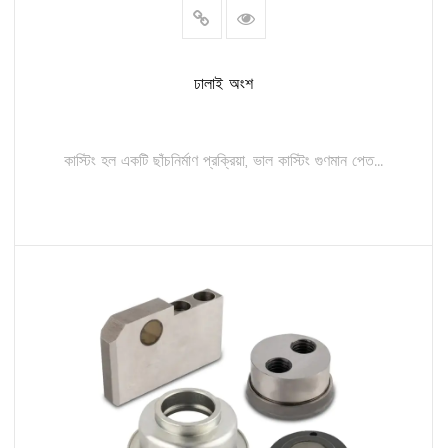
ঢালাই অংশ
কাস্টিং হল একটি ছাঁচনির্মাণ প্রক্রিয়া, ভাল কাস্টিং গুণমান পেত...
আরও পড়ুন