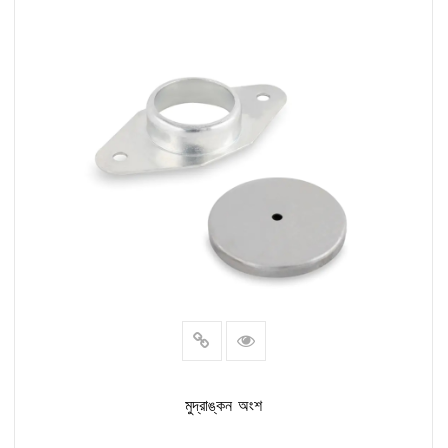
আরও পড়ুন
মুদ্রাঙ্কন অংশ