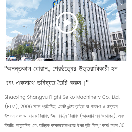
>
"অনন্তকাল ঘোরান, শ্রেষ্ঠত্বের উত্তরাধিকারী হন
এবং একসাথে ভবিষ্যত তৈরি করুন।"
Shaoxing Shangyu Flight Seiko Machinery Co., Ltd.
(FTM), 2006 সালে প্রতিষ্ঠিত, একটি এন্টারপ্রাইজ যা গবেষণা ও উন্নয়ন,
উত্পাদন এবং অ-মানক বিয়ারিং, উচ্চ-নির্ভুল বিয়ারিং (আমদানি প্রতিস্থাপন), এবং
বিয়ারিং আনুষাঙ্গিক এবং যান্ত্রিক কাস্টমাইজেশনের উপর দৃষ্টি নিবদ্ধ করে। অংশ 30