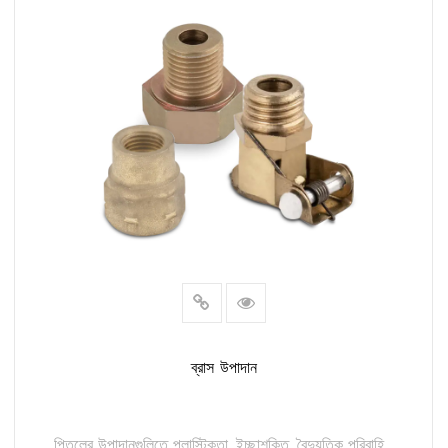
ব্রাস উপাদান
পিতলের উপাদানগুলিতে প্লাস্টিকতা, ইচ্ছাশক্তি, বৈদ্যুতিক পরিবাহি...