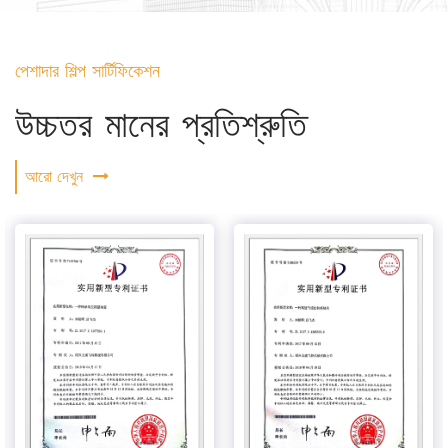
পেশাদার শিল্প সার্টিফিকেশন
উচ্চতর মানের প্রতিশ্রুতি
আরো দেখুন