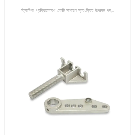
স্ট্যাম্পিং প্রক্রিয়াকরণ একটি সাধারণ স্বয়ংক্রিয় উত্পাদন পদ্...
আরও পড়ুন