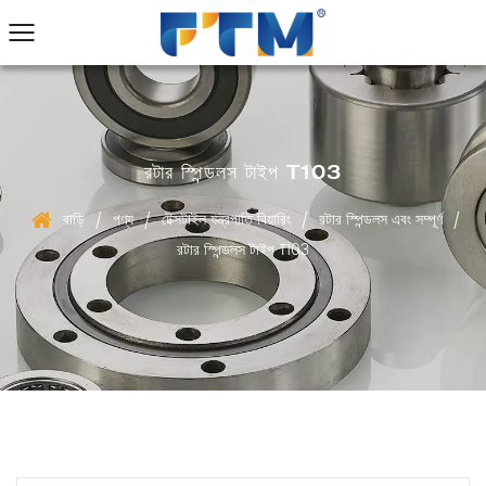
রটার স্পিন্ডলস টাইপ T103
বাড়ি
পণ্য
টেক্সটাইল যন্ত্রপাতি বিয়ারিং
রটার স্পিন্ডলস এবং সম্পূর্ণ
/
/
/
/
রটার স্পিন্ডলস টাইপ T103