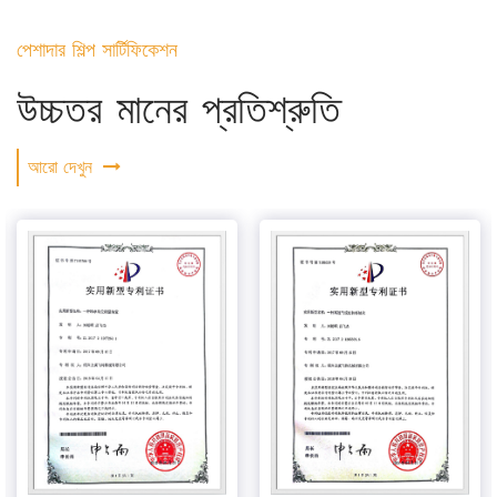
পেশাদার শিল্প সার্টিফিকেশন
উচ্চতর মানের প্রতিশ্রুতি
আরো দেখুন