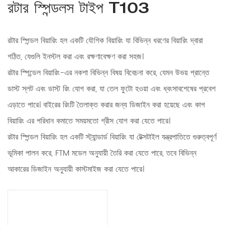
রটার স্পিন্ডলস টাইপ T103
রটার স্পিন্ডল বিয়ারিং হল একটি যৌগিক বিয়ারিং যা বিভিন্ন ধরণের বিয়ারিং দ্বারা
গঠিত, যেগুলি ইনস্টল করা এবং রক্ষণাবেক্ষণ করা সহজ।
রটার স্পিন্ডেল বিয়ারিং-এর নকশা বিভিন্ন বিষয় বিবেচনা করে, যেমন উভয় প্রান্তে
ডাস্ট স্লট এবং ডাস্ট রিং যোগ করা, যা তেল ফুটো হওয়া এবং ধ্বংসাবশেষের প্রবেশ
এড়াতে পারে। বাইরের রিংটি তৈলাক্ত করার জন্য ডিজাইন করা হয়েছে এবং কাপ
বিয়ারিং এর পরিধান কমাতে সময়মতো গ্রীস যোগ করা যেতে পারে।
রটার স্পিন্ডল বিয়ারিং হল একটি স্ট্যান্ডার্ড বিয়ারিং যা টেক্সটাইল যন্ত্রপাতিতে গুরুত্বপূর্ণ
ভূমিকা পালন করে, FTM মডেল অনুযায়ী তৈরি করা যেতে পারে, তবে বিভিন্ন
আকারের ডিজাইন অনুযায়ী কাস্টমাইজ করা যেতে পারে।