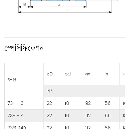
স্পেসিফিকেশন
øD
ød
এল
লি
এম
উপাধি
মিমি
73-1-13
22
10
92
56
18
73-1-14
22
10
112
56
18
73*1-14B
22
10
112
56
18