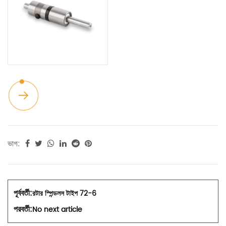
ভাগ:
পূর্ববর্তী:
রটার স্পিন্ডলস টাইপ 72-6
পরবর্তী:
No next article