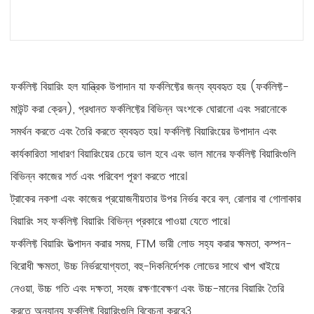
আরও পড়ুন
ফর্কলিফ্ট বিয়ারিং হল যান্ত্রিক উপাদান যা ফর্কলিফ্টের জন্য ব্যবহৃত হয় (ফর্কলিফ্ট-
মাউন্ট করা ক্রেন), প্রধানত ফর্কলিফ্টের বিভিন্ন অংশকে ঘোরানো এবং সরানোকে
সমর্থন করতে এবং তৈরি করতে ব্যবহৃত হয়। ফর্কলিফ্ট বিয়ারিংয়ের উপাদান এবং
কার্যকারিতা সাধারণ বিয়ারিংয়ের চেয়ে ভাল হবে এবং ভাল মানের ফর্কলিফ্ট বিয়ারিংগুলি
বিভিন্ন কাজের শর্ত এবং পরিবেশ পূরণ করতে পারে।
ট্রাকের নকশা এবং কাজের প্রয়োজনীয়তার উপর নির্ভর করে বল, রোলার বা গোলাকার
বিয়ারিং সহ ফর্কলিফ্ট বিয়ারিং বিভিন্ন প্রকারে পাওয়া যেতে পারে।
ফর্কলিফ্ট বিয়ারিং উত্পাদন করার সময়, FTM ভারী লোড সহ্য করার ক্ষমতা, কম্পন-
বিরোধী ক্ষমতা, উচ্চ নির্ভরযোগ্যতা, বহু-দিকনির্দেশক লোডের সাথে খাপ খাইয়ে
নেওয়া, উচ্চ গতি এবং দক্ষতা, সহজ রক্ষণাবেক্ষণ এবং উচ্চ-মানের বিয়ারিং তৈরি
করতে অন্যান্য ফর্কলিফ্ট বিয়ারিংগুলি বিবেচনা করবে3