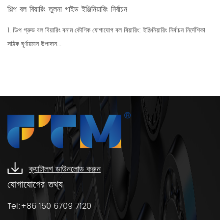
শিল্প বল বিয়ারিং তুলনা গাইড ইঞ্জিনিয়ারিং নির্বাচন
1. ডিপ গ্রুভ বল বিয়ারিং বনাম কৌণিক যোগাযোগ বল বিয়ারিং: ইঞ্জিনিয়ারিং নির্বাচন নির্দেশিকা
সঠিক ঘূর্ণায়মান উপাদান...
ক্যাটালগ ডাউনলোড করুন
যোগাযোগের তথ্য
Tel:+86 150 6709 7120