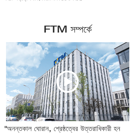
FTM সম্পর্কে
"অনন্তকাল ঘোরান, শ্রেষ্ঠত্বের উত্তরাধিকারী হন