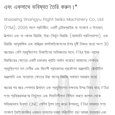
এবং একসাথে ভবিষ্যত তৈরি করুন।"
Shaoxing Shangyu Flight Seiko Machinery Co., Ltd.
(FTM), 2006 সালে প্রতিষ্ঠিত, একটি এন্টারপ্রাইজ যা গবেষণা ও উন্নয়ন,
উত্পাদন এবং অ-মানক বিয়ারিং, উচ্চ-নির্ভুল বিয়ারিং (আমদানি প্রতিস্থাপন), এবং
বিয়ারিং আনুষাঙ্গিক এবং যান্ত্রিক কাস্টমাইজেশনের উপর দৃষ্টি নিবদ্ধ করে। অংশ 30
বছরেরও বেশি প্রযুক্তিগত ডিজাইনের অভিজ্ঞতার সাথে, FTM উচ্চ-মানের
বিয়ারিংয়ের ক্ষেত্রে একটি চমৎকার খ্যাতি অর্জন করেছে। আমাদের পেশাদার
প্রযুক্তিগত দল দেশীয় এবং বিদেশী গ্রাহকদের প্রকৌশল যন্ত্রপাতি, টেক্সটাইল
যন্ত্রপাতি এবং অন্যান্য ক্ষেত্রে উচ্চ মানের বিয়ারিং সমাধান সরবরাহ করে।
বছরের পর বছর পেশাদার উত্পাদন এবং প্রযুক্তিগত দক্ষতার উপর নির্ভর করে, FTM
পণ্য প্রক্রিয়াকরণের নির্ভুলতা এবং স্থিতিশীলতা নিশ্চিত করতে জাপান থেকে
সক্রিয়ভাবে উন্নত CNC মেশিন টুলস চালু করে। উপরন্তু, FTM ভারবহন পণ্য
গবেষণা ট্রাইবোলজির একজন ডাক্তার দ্বারা পরিচালিত হয়। আমরা উদ্ভাবন এবং