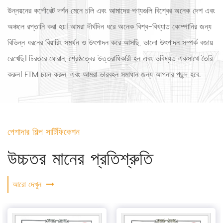
উন্নয়নের কর্পোরেট দর্শন মেনে চলি এবং আমাদের পণ্যগুলি বিশ্বের অনেক দেশ এবং
অঞ্চলে রপ্তানি করা হয়। আমরা দীর্ঘদিন ধরে অনেক বিশ্ব-বিখ্যাত কোম্পানির জন্য
বিভিন্ন ধরনের বিয়ারিং সমর্থন ও উৎপাদন করে আসছি, ভালো উৎপাদন সম্পর্ক বজায়
রেখেছি। চিরতরে ঘোরান, শ্রেষ্ঠত্বের উত্তরাধিকারী হন এবং ভবিষ্যত একসাথে তৈরি
করুন। FTM চয়ন করুন, এবং আমরা ভারবহন সমাধান জন্য আপনার পছন্দ হবে.
পেশাদার শিল্প সার্টিফিকেশন
উচ্চতর মানের প্রতিশ্রুতি
আরো দেখুন