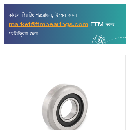
কাস্টম বিয়ারিং প্রয়োজন, ইমেল করুন
market@ftmbearings.com
FTM দ্রুত
প্রতিক্রিয়া জন্য.